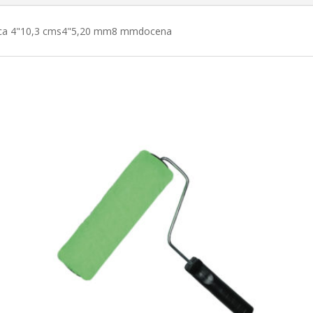
�xica 4"10,3 cms4"5,20 mm8 mmdocena