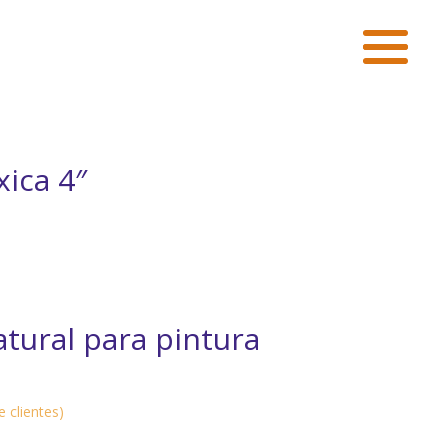
xica 4″
atural para pintura
 clientes)