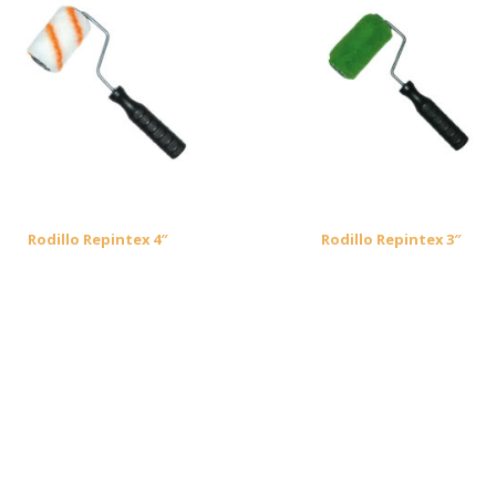
Rodillo Repintex 4″
Rodillo Repintex 3″