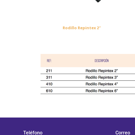
Rodillo Repintex 2″
Teléfono
Correo