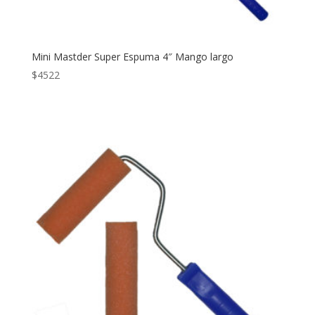
Mini Mastder Super Espuma 4″ Mango largo
$
4522