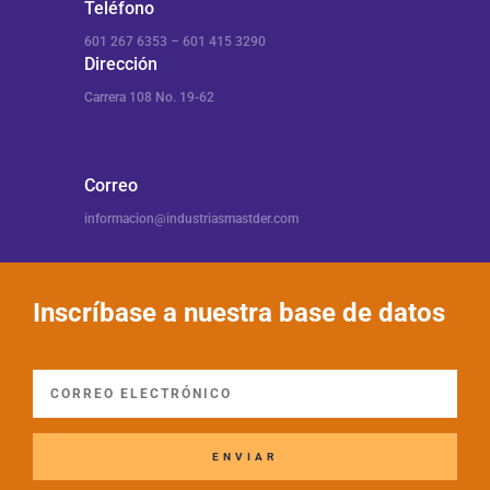
Teléfono
601 267 6353 – 601 415 3290
Dirección
Carrera 108 No. 19-62
Correo
informacion@industriasmastder.com
Inscríbase a nuestra base de datos
ENVIAR