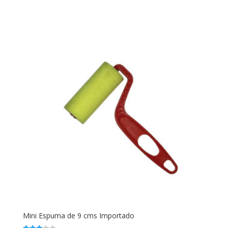
2.80
de 5
Mini Espuma de 9 cms Importado